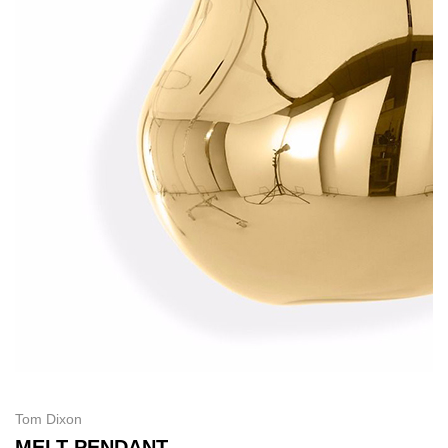
Tom Dixon
MELT PENDANT