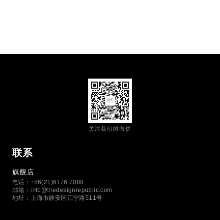
关注我们的微信
联系
旗舰店
电话：+86(21)6176 7088
邮箱：
info@thedesignrepublic.com
地址：上海市静安区江宁路511号