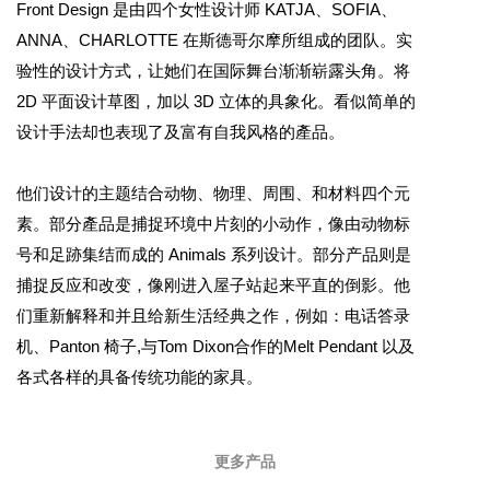
Front Design 是由四个女性设计师 KATJA、SOFIA、
ANNA、CHARLOTTE 在斯德哥尔摩所组成的团队。实
验性的设计方式，让她们在国际舞台渐渐崭露头角。将
2D 平面设计草图，加以 3D 立体的具象化。看似简单的
设计手法却也表现了及富有自我风格的產品。
他们设计的主题结合动物、物理、周围、和材料四个元
素。部分產品是捕捉环境中片刻的小动作，像由动物标
号和足跡集结而成的 Animals 系列设计。部分产品则是
捕捉反应和改变，像刚进入屋子站起来平直的倒影。他
们重新解释和并且给新生活经典之作，例如：电话答录
机、Panton 椅子,与Tom Dixon合作的Melt Pendant 以及
各式各样的具备传统功能的家具。
更多产品