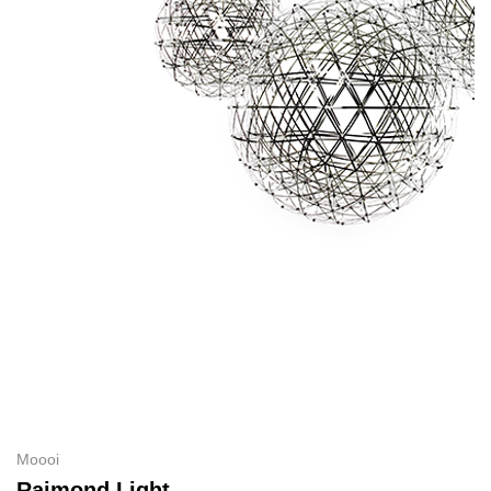
Moooi
Raimond Light