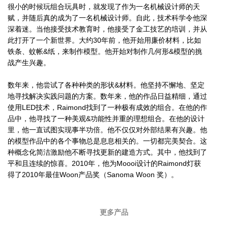
很小的时候玩组合玩具时，就发现了作为一名机械设计师的天
赋，并随后真的成为了一名机械设计师。自此，技术科学令他深
深着迷。当他接受技术教育时，他接受了金工技艺的培训，并从
此打开了一个新世界。大约30年前，他开始用廉价材料，比如
铁条、蚊帐&纸，来制作模型。他开始对制作几何形&模型的挑
战产生兴趣。
数年来，他尝试了各种种类的形状&材料。他坚持不懈地、坚定
地寻找解决实践问题的方案。数年来，他的作品日益精细，通过
使用LED技术，Raimond找到了一种极有成效的组合。在他的作
品中，他寻找了一种美观&功能性并重的理想组合。在他的设计
里，他一直试图实现事半功倍。他不仅仅对外部结果有兴趣。他
的模型作品中的各个事物总是息息相关的。一切都完美契合。这
种概念化简洁激励他不断寻找更新的建造方式。其中，他找到了
平和且连续的惊喜。2010年，他为Moooi设计的Raimond灯获
得了2010年最佳Woon产品奖（Sanoma Woon 奖）。
更多产品