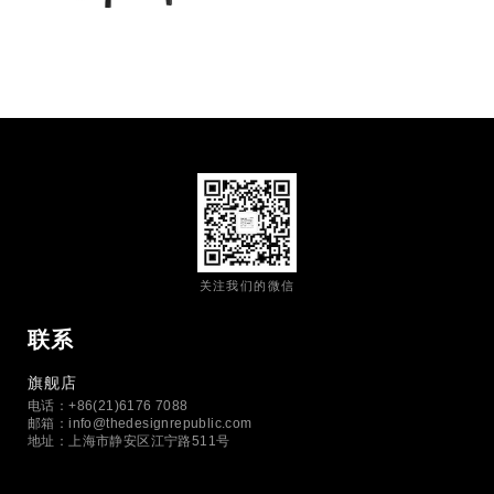
关注我们的微信
联系
旗舰店
电话：+86(21)6176 7088
邮箱：
info@thedesignrepublic.com
地址：上海市静安区江宁路511号