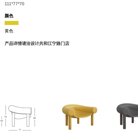
111*77*70
颜色
黄色
产品详情请洽设计共和江宁路门店