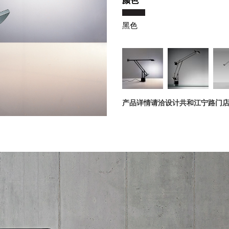
颜色
黑色
产品详情请洽设计共和江宁路门