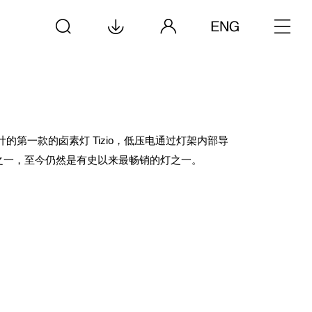
mide 设计的第一款的卤素灯 Tizio，低压电通过灯架内部导
灯具之一，至今仍然是有史以来最畅销的灯之一。