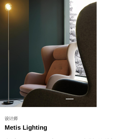
设计师
Metis Lighting