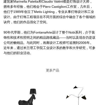
建筑家Marinella Patetta和Claudio Valént都是灯饰设计大师，
拥有多年经验，他们相会于Piero Castiglioni工作室，几年后，
他们于1989年创立了Metis Lighting，专业从事灯饰设计和工业
设计。由于灯饰工程项目在不同方面的综合中融合了各个领域的
诀窍，他们的作品强化了空间。
90年代早期，他们为FontanaArte设计了整个Nobi系列，介于装
饰性和技术性照明之间的精品路线藏品——当时以及现在仍是该
公司的畅销品。与此同时，画廊设计工程师可追溯到2006年。
近年来，通过米兰理工学院工业设计系的教学和大学研究，可参
与他们的职业活动。
更多产品